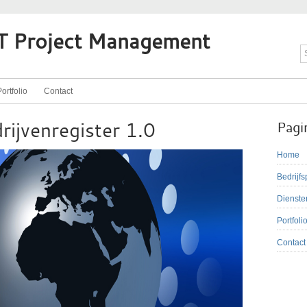
CT Project Management
ortfolio
Contact
rijvenregister 1.0
Pagi
Home
Bedrijfs
Dienste
Portfoli
Contact