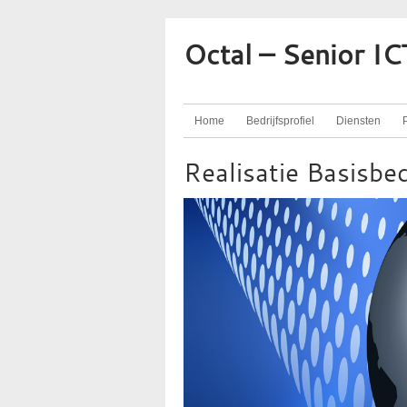
Octal – Senior I
Home
Bedrijfsprofiel
Diensten
P
Realisatie Basisbed